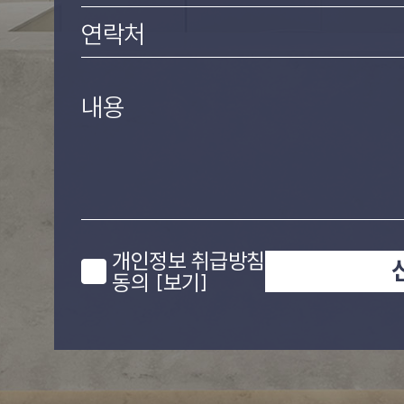
연락처
내용
개인정보 취급방침
동의
[보기]