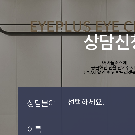
상담신
아이플러스에
궁금하신 점을 남겨주시
담당자 확인 후 연락드리겠습
상담분야
이름