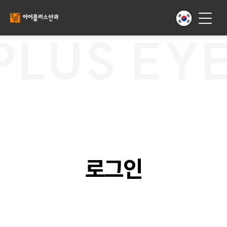
PLUS EYE
로그인