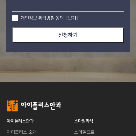
개인정보 취급방침 동의
[보기]
신청하기
아이플러스안과
스마일라식
아이플러스 소개
스마일프로