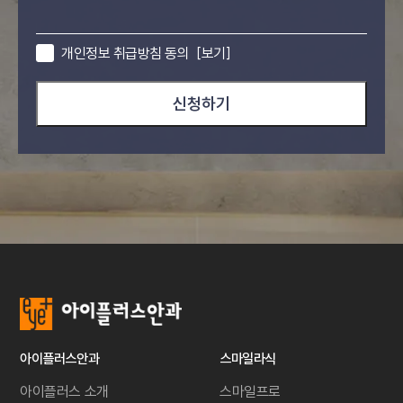
개인정보 취급방침 동의
[보기]
신청하기
아이플러스안과
스마일라식
아이플러스 소개
스마일프로