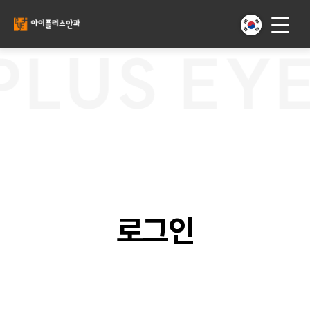
PLUS EYE
로그인