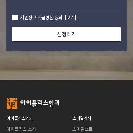
개인정보 취급방침 동의
[보기]
신청하기
아이플러스안과
스마일라식
아이플러스 소개
스마일프로