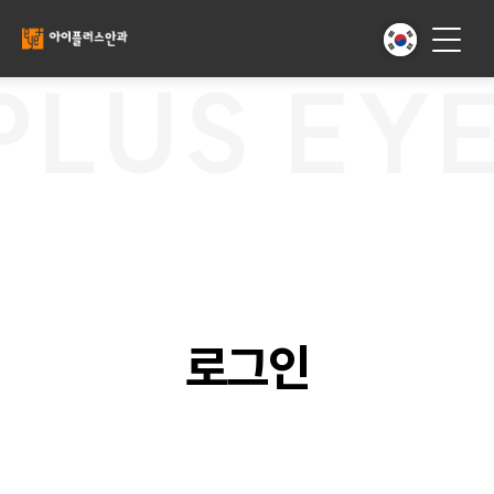
LUS EYE
로그인