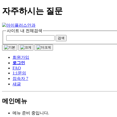
자주하시는 질문
사이트 내 전체검색
회원가입
로그인
FAQ
1:1문의
접속자 7
새글
메인메뉴
메뉴 준비 중입니다.