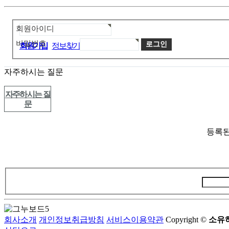
회원아이디
비밀번호
회원가입
정보찾기
자주하시는 질문
자주하시는 질
문
등록된
회사소개
개인정보취급방침
서비스이용약관
Copyright ©
소유하