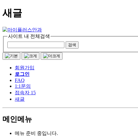
새글
사이트 내 전체검색
회원가입
로그인
FAQ
1:1문의
접속자 15
새글
메인메뉴
메뉴 준비 중입니다.