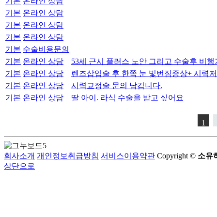
기본
온라인 상담
기본
온라인 상담
기본
온라인 상담
기본
온라인 상담
기본
수술비용문의
기본
온라인 상담
53세 근시 플러스 노안 그리고 수술후 비행
기본
온라인 상담
렌즈삽입술 후 한쪽 눈 빛번짐증상+ 시력
기본
온라인 상담
시력교정술 문의 남깁니다.
기본
온라인 상담
딸 아이. 라식 수술을 받고 싶어요
1
회사소개
개인정보취급방침
서비스이용약관
Copyright ©
소유하
상단으로