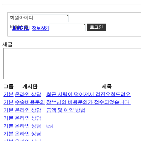
회원아이디
비밀번호
회원가입
정보찾기
새글
그룹
게시판
제목
기본
온라인 상담
최근 시력이 떨어져서 검진요청드려요
기본
수술비용문의
장**님의 비용문의가 접수되었습니다.
기본
온라인 상담
금액 및 예약 방법
기본
온라인 상담
기본
온라인 상담
test
기본
온라인 상담