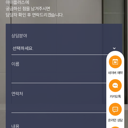
아이플러스에
궁금하신 점을 남겨주시면
담당자 확인 후 연락드리겠습니다.
상담분야
이름
네이버 예약
연락처
카카오톡
온라인 상담
내용