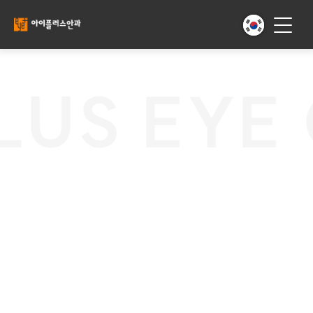
US EYE 