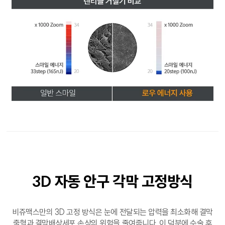
3D 자동 안구
각막 고정방식
비쥬맥스만의 3D 고정 방식은 눈에 전달되는 압력을 최소화해 결막
출혈과 결막배상세포 손상의 위험을 줄여줍니다. 이 덕분에 수술 후