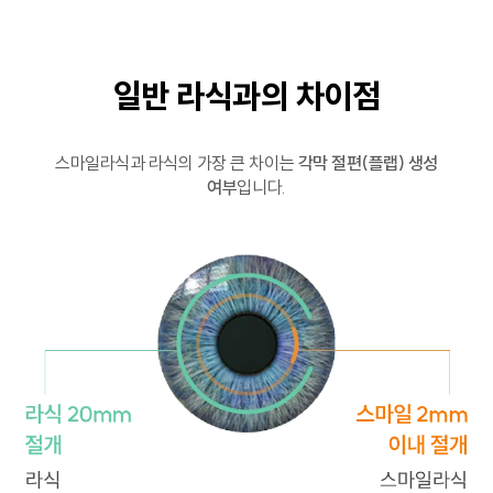
일반 라식과의 차이점
스마일라식과 라식의 가장 큰 차이는
각막 절편(플랩) 생성
여부
입니다.