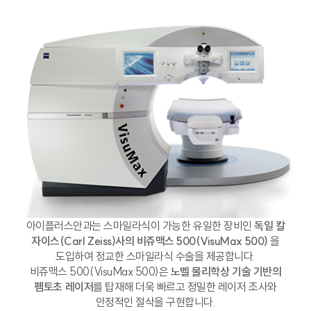
아이플러스안과는 스마일라식이 가능한 유일한 장비인
독일 칼
자이스(Carl Zeiss)사의 비쥬맥스 500(VisuMax 500)
을
도입하여 정교한 스마일라식 수술을 제공합니다.
비쥬맥스 500(VisuMax 500)은
노벨 물리학상 기술 기반의
펨토초 레이저
를 탑재해 더욱 빠르고 정밀한 레이저 조사와
안정적인 절삭을 구현합니다.