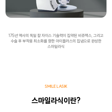
175년 역사의 독일 칼 자이스 기술력이 집약된 비쥬맥스,
그리고
수술 후 부작용 최소화를 향한 아이플러스의 집념으로 완성한
스마일라식
SMILE LASIK
스마일라식이란?