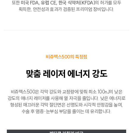
또한
미국 FDA, 유럽 CE, 한국 식약처(KFDA)
의 허가를 모두
획득한, 안전성과 효과가 검증된 프리미엄 장비입니다.
비쥬맥스500의 특장점
맞춤 레이저
에너지 강도
비쥬맥스500은 각막 강도와 교정량에 맞춰 최소 100nJ의 낮은
강도의 에너지 레이저를 사용해 열 자극을 줄입니다. 낮은 에너지로
형성된 매끄러운 각막 절단면은 선명도와 시각적 안정감을 높여,
수술 후 염증·눈부심 부담을 줄이는 데 유리합니다.