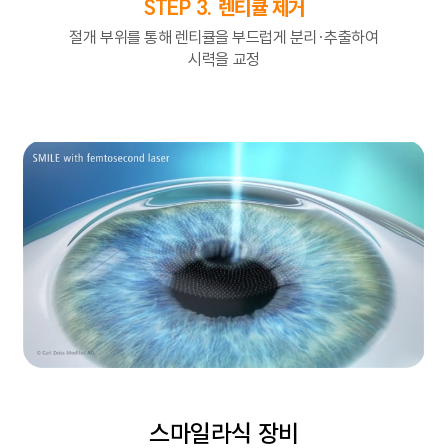
STEP 3. 렌티큘 제거
절개 부위를 통해 렌티큘을 부드럽게 분리·추출하여
시력을 교정
스마일라식 장비