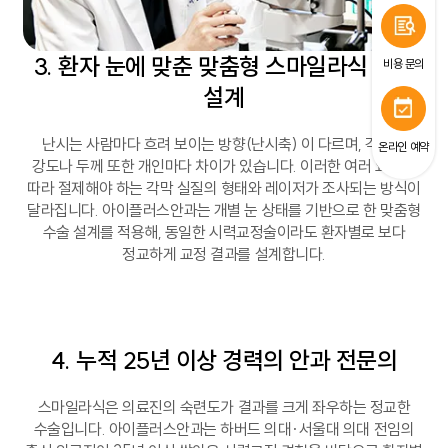
3. 환자 눈에 맞춘 맞춤형 스마일라식 수술
비용 문의
설계
난시는 사람마다 흐려 보이는 방향(난시축) 이 다르며, 각막의
온라인 예약
강도나 두께 또한 개인마다 차이가 있습니다. 이러한 여러 요소에
따라 절제해야 하는 각막 실질의 형태와 레이저가 조사되는 방식이
달라집니다. 아이플러스안과는 개별 눈 상태를 기반으로 한 맞춤형
수술 설계를 적용해, 동일한 시력교정술이라도 환자별로 보다
정교하게 교정 결과를 설계합니다.
4. 누적 25년 이상 경력의 안과 전문의
스마일라식은 의료진의 숙련도가 결과를 크게 좌우하는 정교한
수술입니다. 아이플러스안과는 하버드 의대·서울대 의대 전임의