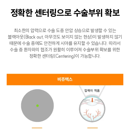
정확한 센터링으로
수술부위 확보
최소한의 압력으로 수술 도중 안압 상승으로 발생할 수 있는
블랙아웃(Black out, 아무것도 보이지 않는 현상)이 발생하지 않기
때문에 수술 중에도 안전하게 시야를 유지할 수 있습니다. 따라서
수술 중 환자와의 협조가 원활히 이루어져 수술부위 확보를 위한
정확한 센터링(Centering)이 가능합니다.