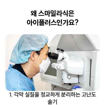
왜
스마일라식은
아이플러스인가요?
1. 각막 실질을 정교하게 분리하는 고난도
술기