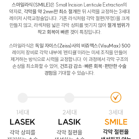
스마일라식(SMILE)
은 Small Incision Lenticule Extraction의
약자로,
각막을 약 2mm만 최소 절개
한 뒤 시력을 교정하는 3세대
레이저 시력교정술입니다. 기존 라식처럼 각막 절편(뚜껑)을 크게
만들지 않고, 라섹처럼 넓은 각막 상피를 벗기지 않아
절개 범위가
작고 회복이 빠른 것
이 특징입니다.
스마일라식은
독일 자이스(Zeiss)사의 비쥬맥스(VisuMax) 500
레이저 장비로 각막 내부에 ‘렌티큘’이라는 미세 조직을 만들어
제거하는 방식으로 시력을 교정합니다. 이 과정에서 각막 구조의
손상을 최소화할 수 있어,
건조감 감소·빠른 회복·편안한 수술
경험
을 기대할 수 있습니다.