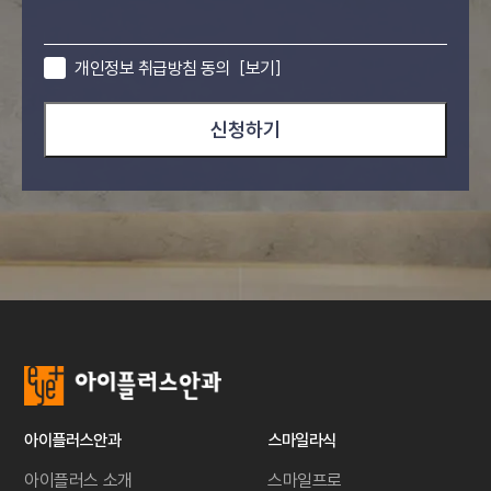
개인정보 취급방침 동의
[보기]
신청하기
아이플러스안과
스마일라식
아이플러스 소개
스마일프로