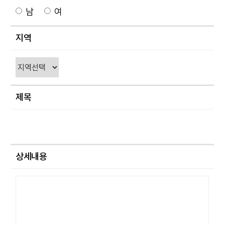
남
여
지역
제목
상세내용