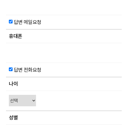
답변 메일요청
휴대폰
답변 전화요청
나이
성별