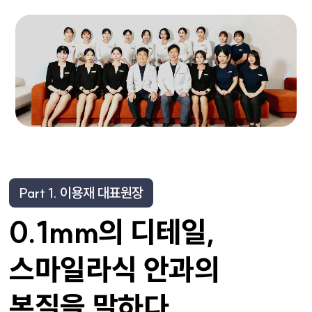
Part 1. 이용재 대표원장
0.1mm의 디테일,
스마일라식 안과의
본질을 말하다.