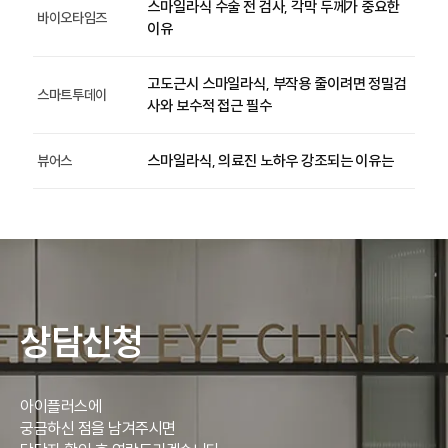
스마일라식 수술 전 검사, 각막 두께가 중요한
바이오타임즈
이유
고도근시 스마일라식, 부작용 줄이려면 정밀검
스마트투데이
사와 보수적 접근 필수
스마일라식, 의료진 노하우 강조되는 이유는
뷰어스
상담신청
아이플러스에
궁금하신 점을 남겨주시면