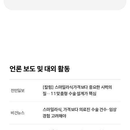
언론 보도 및 대외 활동
[칼럼] 스마일라식가격보다 중요한 시력의
전민일보
질… 1:1 맞춤형 수술 설계가 핵심
스마일라식, 가격보다 의료진 수술 건수·임상
비건뉴스
경험 고려해야