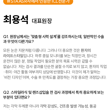
#STAASR사에서 인증한 ICL전문가
최용석
대표원장
Q1. 원장님께서는 ‘맞춤형 시력 설계’를 강조하시는데, 일반적인 수술
과 무엇이 다른가요?
모든 눈은 지문처럼 다릅니다. 그러나 더 중요한 것은
환자의
라이프스타일
입니다. 하루 종일 모니터를 보는 직장인과, 장시간
운전이 많은 분, 정밀 작업이 필요한 분의 목표 시력은 같을 수
없습니다. 저는 검사 결과를 단순한 굴절 수치로 보지 않고, 환자의 직업
·취미·야간 활동 여부까지 상담에 반영합니다. 이것이 제가 말하는
‘비전 디자인’이며, 수술 후 만족도를 결정하는 가장 중요한 과정입니다.
Q2. 스마일라식 및 렌즈삽입술 전 검사 과정에서 특히 중요하게 보는
부분이 있다면요?
저는 각막 두께뿐 아니라
각막 강성도, 건조증 발생 가능성, 동공