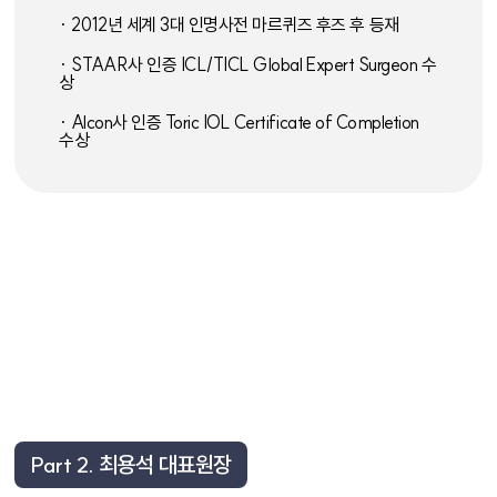
· 2012년 세계 3대 인명사전 마르퀴즈 후즈 후 등재
· STAAR사 인증 ICL/TICL Global Expert Surgeon 수
상
· Alcon사 인증 Toric IOL Certificate of Completion
수상
Part 2. 최용석 대표원장