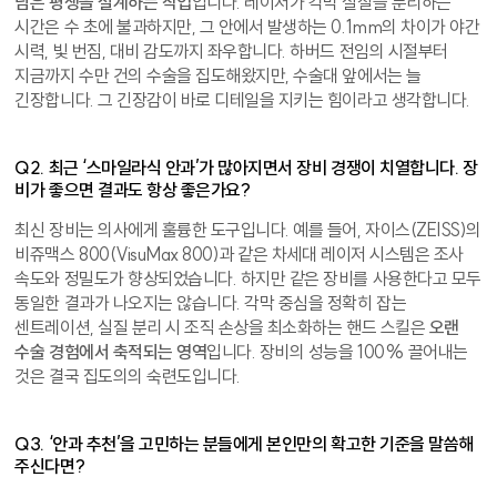
남은 평생을 설계하는 작업
입니다. 레이저가 각막 실질을 분리하는
시간은 수 초에 불과하지만, 그 안에서 발생하는 0.1mm의 차이가 야간
시력, 빛 번짐, 대비 감도까지 좌우합니다. 하버드 전임의 시절부터
지금까지 수만 건의 수술을 집도해왔지만, 수술대 앞에서는 늘
긴장합니다. 그 긴장감이 바로 디테일을 지키는 힘이라고 생각합니다.
Q2. 최근 ‘스마일라식 안과’가 많아지면서 장비 경쟁이 치열합니다. 장
비가 좋으면 결과도 항상 좋은가요?
최신 장비는 의사에게 훌륭한 도구입니다. 예를 들어, 자이스(ZEISS)의
비쥬맥스 800(VisuMax 800)과 같은 차세대 레이저 시스템은 조사
속도와 정밀도가 향상되었습니다. 하지만 같은 장비를 사용한다고 모두
동일한 결과가 나오지는 않습니다. 각막 중심을 정확히 잡는
센트레이션, 실질 분리 시 조직 손상을 최소화하는 핸드 스킬은
오랜
수술 경험에서 축적되는 영역
입니다. 장비의 성능을 100% 끌어내는
것은 결국 집도의의 숙련도입니다.
Q3. ‘안과 추천’을 고민하는 분들에게 본인만의 확고한 기준을 말씀해
주신다면?