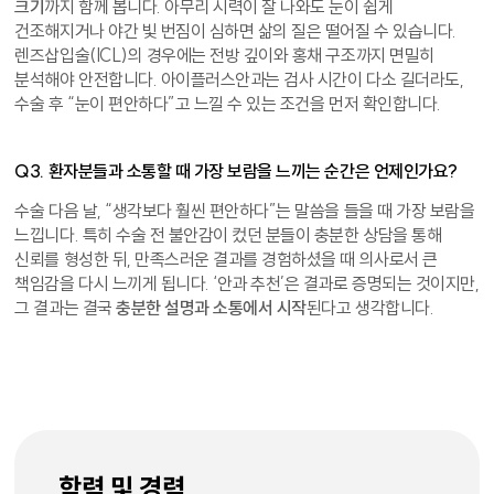
크기
까지 함께 봅니다. 아무리 시력이 잘 나와도 눈이 쉽게
건조해지거나 야간 빛 번짐이 심하면 삶의 질은 떨어질 수 있습니다.
렌즈삽입술(ICL)의 경우에는 전방 깊이와 홍채 구조까지 면밀히
분석해야 안전합니다. 아이플러스안과는 검사 시간이 다소 길더라도,
수술 후 “눈이 편안하다”고 느낄 수 있는 조건을 먼저 확인합니다.
Q3. 환자분들과 소통할 때 가장 보람을 느끼는 순간은 언제인가요?
수술 다음 날, “생각보다 훨씬 편안하다”는 말씀을 들을 때 가장 보람을
느낍니다. 특히 수술 전 불안감이 컸던 분들이 충분한 상담을 통해
신뢰를 형성한 뒤, 만족스러운 결과를 경험하셨을 때 의사로서 큰
책임감을 다시 느끼게 됩니다. ‘안과 추천’은 결과로 증명되는 것이지만,
그 결과는 결국
충분한 설명과 소통에서 시작
된다고 생각합니다.
학력 및 경력