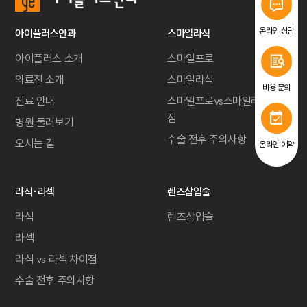
온라인 상담
아이플러스안과
스마일라식
아이플러스 소개
스마일프로
의료진 소개
스마일라식
비용 문의
진료 안내
스마일프로vs스마일라식 차이
점
병원 둘러보기
수술 전후 주의사항
오시는 길
온라인 예약
라식·라섹
렌즈삽입술
라식
렌즈삽입술
라섹
라식 vs 라섹 차이점
수술 전후 주의사항