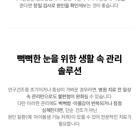
준다면
정밀 검사로 원인을 확인
해보는 것이 좋습니다.
뻑뻑한 눈을 위한
생활 속 관리
솔루션
안구건조증 초기이거나 증상이 가벼운 경우라면,
병원 치료 전 일상
속 관리만으로도 불편함이 완화
될 수 있습니다.
다만 이러한 관리에도
뻑뻑함·이물감이 반복되거나 점점
심해진다면,
단순 건조가 아닌
원인 질환(예: 마이봄샘 기능 저하)이 있을 수 있어 전문적인 치료가
필요합니다.