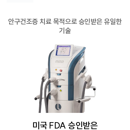
안구건조증 치료 목적으로 승인받은 유일한
기술
미국 FDA 승인받은