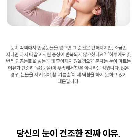
눈이 뻑뻑해서 인공눈물을 넣으면
그 순간은 편해지지만,
조금만
지나면 다시 따갑고 시린 증상이 반복되지 않으셨나요?
“하루에도 몇
번씩 인공눈물을 넣는데 왜 좋아지지 않을까요?”
문제는
눈이 마르는
이유가 단순히 ‘물(눈물)이 부족해서’만은 아니라는 점입니다.
많은
경우,
눈물을 지켜줘야 할 ‘기름층’이 제 역할을 하지 못하고 있기
때문
입니다.
당신의 눈이 건조한 진짜 이유,