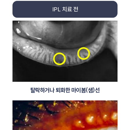
IPL 치료 전
탈락하거나 퇴화한 마이봄(샘)선