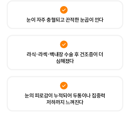
눈이 자주 충혈되고 끈적한 눈곱이 낀다
라식·라섹·백내장 수술 후 건조증이 더
심해졌다
눈의 피로감이 누적되어 두통이나 집중력
저하까지 느껴진다