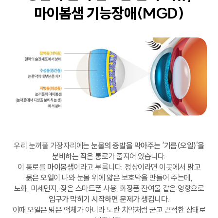
마이봄샘 기능장애(MGD)
우리 눈꺼풀 가장자리에는
눈물의 증발을 막아주는 ‘기름(오일)’을
분비하는 작은 통로
가 줄지어 있습니다.
이 통로를
마이봄샘
이라고 부릅니다. 정상이라면 이곳에서
맑고
묽은 오일
이 나와 눈물 위에 얇은 보호막을 만들어 주는데,
노화, 미세먼지, 잦은 스마트폰 사용, 화장품 잔여물 같은 영향으로
입구가 막히기 시작하면 문제가 생깁니다.
이때 오일은 맑은 액체가 아니라 노란 치약처럼 굳고 끈적한 상태로