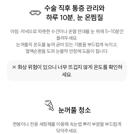
수술 직후 통증 관리와
하루 10분, 눈 온찜질
아침·저녁으로 따뜻한 수건이나 온열 안대를 눈 위에 5~10분간
올려두세요.
눈꺼풀의 온도를 높여 굳어 있는 기름을 부드럽게 녹이고,
혈액순환을 도와 눈물막 안정에 도움이 됩니다.
※ 화상 위험이 있으니 너무 뜨겁지 않게 온도를 확인하
세요.
눈꺼풀 청소
면봉이나 전용 세정제를 이용해 속눈썹 뿌리 부분을 부드럽게
닦아주세요.