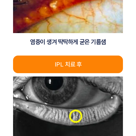
염증이 생겨 딱딱하게 굳은 기름샘
IPL 치료 후