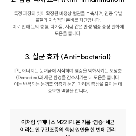
특정 파장의 빛이
확장된 비정상 혈관을 수축
시켜, 염증 유발
물질의 지속적인 분비를 차단합니다.
이로 인해 눈의 충혈, 따가움, 시림 같은
만성 염증 증상 완화
에
도움을 줍니다.
3. 살균 효과 (Anti-bacterial)
IPL 에너지는 눈꺼풀에 서식하며 염증을 악화시키는
모낭충
(Demodex)과 세균 환경을 감소
시키는 데 도움을 줍니다.
이는 반복되는 눈꺼풀 염증과 눈곱, 가려움 증상을 줄이는 데
중요한 역할을 합니다.
이처럼 루메니스 M22 IPL은 기름·염증·세균
이라는 안구건조증의 핵심 원인을 한 번에 관리