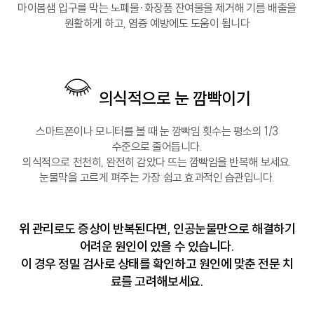
마이봄샘 입구를 막는 노폐물·화장품 잔여물을 제거해 기름 배출을
원활하게 하고, 염증 예방에도 도움이 됩니다
의식적으로 눈 깜빡이기
스마트폰이나 모니터를 볼 때 눈 깜빡임 횟수는 평소의 1/3
수준으로 줄어듭니다.
의식적으로 천천히, 완전히 감았다 뜨는 깜빡임을 반복해 보세요.
눈물막을 고르게 펴주는 가장 쉽고 효과적인 습관입니다.
위 관리로도 증상이 반복된다면,
인공눈물만으로 해결하기
어려운 원인
이 있을 수 있습니다.
이 경우 정밀 검사로 상태를 확인하고
원인에 맞춘 전문 치
료
를 고려해보세요.