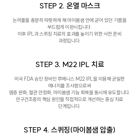
STEP 2. 온열 마스크
눈꺼풀을 충분히 따뜻하게 해 마이봄샘 안에 굳어 있던 기름을
부드럽게 이완시킵니다.
이후 IPL과 스퀴징 치료의 효과를 높이기 위한 사전 준비
과정입니다.
STEP 3. M22 IPL 치료
미국 FDA 승인 장비인 루메니스 M22 IPL을 이용해 균일한
에너지를 조사함으로써
염증 완화, 혈관 안정화, 마이봄샘 기능 회복을 동시에 유도합니다.
안구건조증의 핵심 원인을 직접적으로 개선하는 중심 치료
단계입니다.
STEP 4. 스퀴징(마이봄샘 압출)