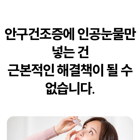
안구건조증에 인공눈물만
넣는 건
근본적인 해결책이 될 수
없습니다.