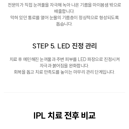
전문의가 직접 눈꺼풀을 자극해 녹아 나온 기름을 마이봄샘 밖으로
배출합니다.
막혀 있던 통로를 열어 눈물의 기름층이 정상적으로 형성되도록
돕습니다.
STEP 5. LED 진정 관리
치료 후 예민해진 눈꺼풀과 주변 피부를 LED 파장으로 진정시켜
자극과 붉어짐을 완화합니다.
회복을 돕고 치료 만족도를 높이는 마무리 관리 단계입니다.
IPL 치료 전후 비교